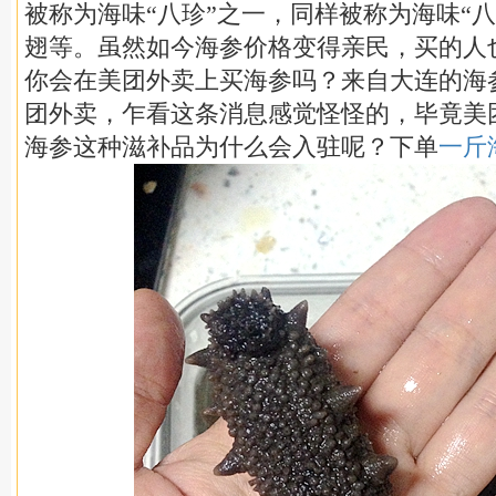
被称为海味“八珍”之一，同样被称为海味“
翅等。虽然如今海参价格变得亲民，买的人
你会在美团外卖上买海参吗？来自大连的海
团外卖，乍看这条消息感觉怪怪的，毕竟美
海参这种滋补品为什么会入驻呢？下单
一斤