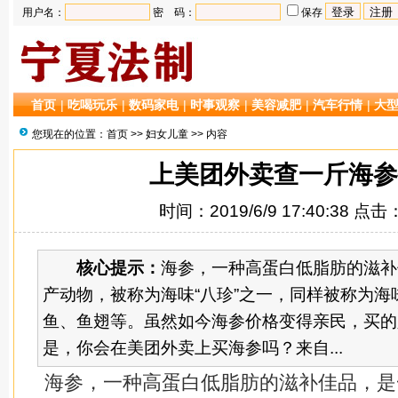
用户名：
密 码：
保存
首页
|
吃喝玩乐
|
数码家电
|
时事观察
|
美容减肥
|
汽车行情
|
大
您现在的位置：
首页
>>
妇女儿童
>> 内容
上美团外卖查一斤海参
时间：2019/6/9 17:40:38 点击
核心提示：
海参，一种高蛋白低脂肪的滋补
产动物，被称为海味“八珍”之一，同样被称为海味
鱼、鱼翅等。虽然如今海参价格变得亲民，买的
是，你会在美团外卖上买海参吗？来自...
海参，一种高蛋白低脂肪的滋补佳品，是