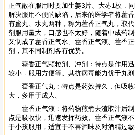
正气散在服用时要加生姜3片、大枣1枚，
解决服用不便的缺陷，后来的医学者将藿香
有蜜丸、水丸两种，称为藿香正气丸，取代
剂服用量大，口感也不太好，随着中成药制
又制成了藿香正气水、藿香正气液、藿香正
剂，其不同制剂各有优势。
藿香正气颗粒剂、冲剂：特点是作用迅
较小，服用方便等。其抗病毒能力优于丸剂
藿香正气丸：特点是药效持久，但吸收
大，多用于成人。
藿香正气液：将药物煎煮去渣取汁后制
点是吸收快，迅速发挥药效。藿香正气液不
于小孩服用，适宜于不喜酒味及对酒精过敏