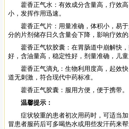
藿香正气水：有效成分含量高，疗效高
小，发挥作用迅速。
藿香正气片：用量准确，体积小，易于
分的片剂储存日久含量会下降，影响疗效的
藿香正气软胶囊：在胃肠道中崩解快，
好，含油量高，稳定性好，剂量准确，儿童
藿香正气滴丸：生物利用度高，起效快
道无刺激，符合现代中药标准。
藿香正气胶囊：服用方便，便于携带。
温馨提示：
症状较重的患者初次用药时，可适当加
冒患者服药后可多喝热水或用些发汗药来帮