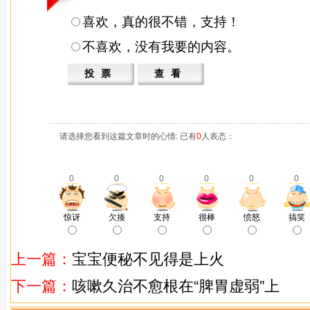
喜欢，真的很不错，支持！
不喜欢，没有我要的内容。
请选择您看到这篇文章时的心情: 已有
0
人表态：
0
0
0
0
0
0
惊讶
欠揍
支持
很棒
愤怒
搞笑
上一篇：
宝宝便秘不见得是上火
下一篇：
咳嗽久治不愈根在“脾胃虚弱”上