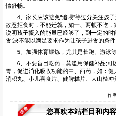
情舒畅。
4、家长应该避免“追喂”等过分关注孩子
故意拒食时，不能迁就，如一、两顿不吃，
说明孩子摄入的能量已经够了，到一定的时
食;决不能以满足要求作为让孩子进食的条件
5、加强体育锻炼，尤其是长跑、游泳等
6、不要盲目吃药，莫滥用保健补品;可
胃，促进消化吸收功能的中、西药，如：健
消积丸、小儿喜食片、健脾糕片、大山楂冲
作
您喜欢本站栏目和内容