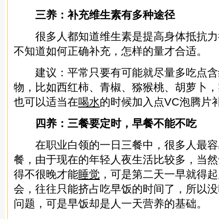
三养：补充维生素有多种途径
很多人都知道维生素是提高身体抵抗力
不知道如何正确补充，怎样的量才合适。
建议：平常只要有可能就尽量多吃点含
物，比如西红柿、青椒、猕猴桃、胡萝卜，
也可以适当在
喝水
的时候加入点VC泡腾片
四养：三餐要定时，早餐不能不吃
在职业白领的一日三餐中，很多人最容
餐，由于现在的年轻人夜生活比较多，当然
得不很晚才能
睡觉
，可是第二天一早就得起
会，往往只能挤占吃早饭的时间了，所以没
问题，可是早饭却是人一天营养的基础。