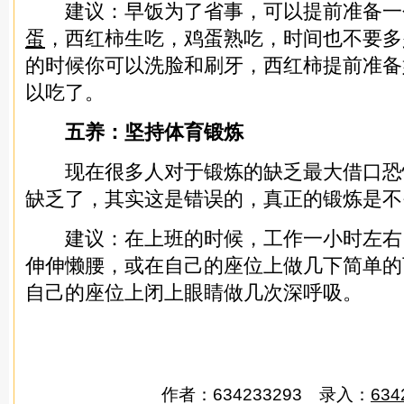
建议：早饭为了省事，可以提前准备一
蛋
，西红柿生吃，鸡蛋熟吃，时间也不要多
的时候你可以洗脸和刷牙，西红柿提前准备
以吃了。
五养：坚持体育锻炼
现在很多人对于锻炼的缺乏最大借口恐
缺乏了，其实这是错误的，真正的锻炼是不
建议：在上班的时候，工作一小时左右
伸伸懒腰，或在自己的座位上做几下简单的
自己的座位上闭上眼睛做几次深呼吸。
作者：634233293 录入：
634