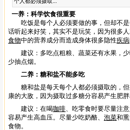
个人都必须摄取...
一养：科学饮食很重要
吃饭是每个人必须要做的事，但却不是
话听起来好笑，其实不是玩笑，因为很多人
食物
中的营养成分而造成身体很多隐性
疾病
建议：多吃点粗粮、蔬菜还有水果，少
少抽点烟。
二养：糖和盐不能多吃
糖和盐是每天每个人都必须摄取的，但
康的大敌，因为摄取过多糖分容易产生肥胖
建议：在喝
咖啡
、吃零食时要尽量注意
容易产生高血压。尽量少吃奶酪、
泡菜
和熏
食物。